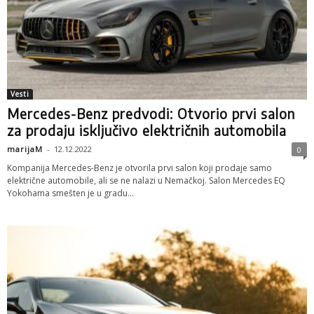
Vesti
Mercedes-Benz predvodi: Otvorio prvi salon
za prodaju isključivo električnih automobila
marijaM
-
12.12.2022
0
Kompanija Mercedes-Benz je otvorila prvi salon koji prodaje samo
električne automobile, ali se ne nalazi u Nemačkoj. Salon Mercedes EQ
Yokohama smešten je u gradu...