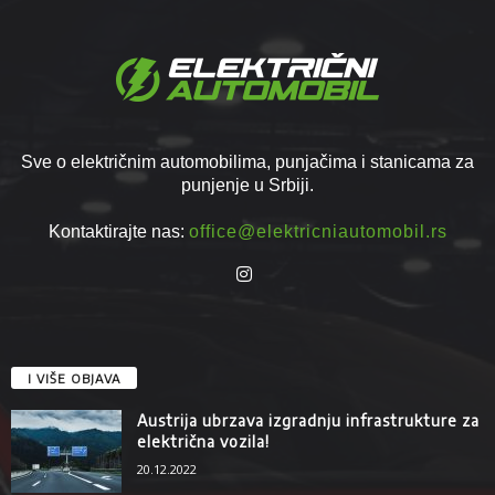
Sve o električnim automobilima, punjačima i stanicama za
punjenje u Srbiji.
Kontaktirajte nas:
office@elektricniautomobil.rs
I VIŠE OBJAVA
Austrija ubrzava izgradnju infrastrukture za
električna vozila!
20.12.2022