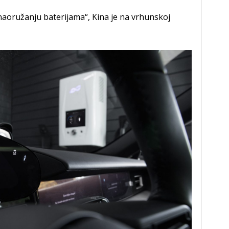
aoružanju baterijama“, Kina je na vrhunskoj