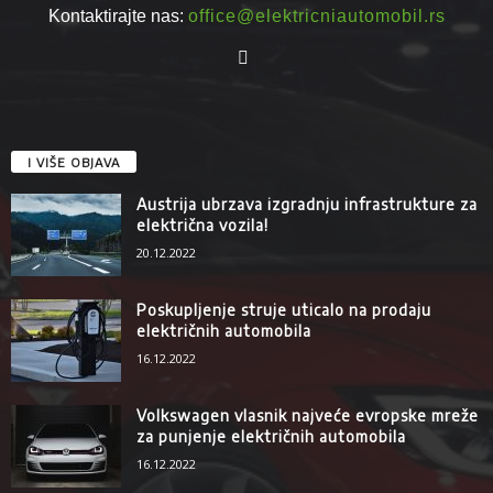
Kontaktirajte nas:
office@elektricniautomobil.rs
I VIŠE OBJAVA
Austrija ubrzava izgradnju infrastrukture za
električna vozila!
20.12.2022
Poskupljenje struje uticalo na prodaju
električnih automobila
16.12.2022
Volkswagen vlasnik najveće evropske mreže
za punjenje električnih automobila
16.12.2022