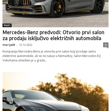
Vesti
Mercedes-Benz predvodi: Otvorio prvi salon
za prodaju isključivo električnih automobila
marijaM
-
12.12.2022
0
Kompanija Mercedes-Benz je otvorila prvi salon koji prodaje samo
električne automobile, ali se ne nalazi u Nemačkoj. Salon Mercedes EQ
Yokohama smešten je u gradu...