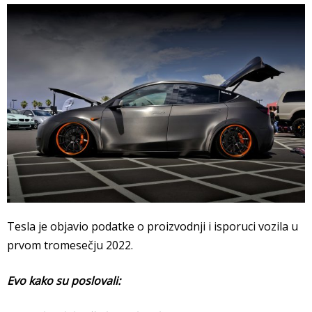
Tesla je objavio podatke o proizvodnji i isporuci vozila u
prvom tromesečju 2022.
Evo kako su poslovali: