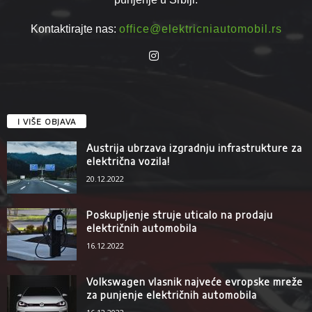
Kontaktirajte nas:
office@elektricniautomobil.rs
I VIŠE OBJAVA
Austrija ubrzava izgradnju infrastrukture za
električna vozila!
20.12.2022
Poskupljenje struje uticalo na prodaju
električnih automobila
16.12.2022
Volkswagen vlasnik najveće evropske mreže
za punjenje električnih automobila