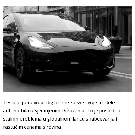
Tesla je ponovo podigla cene za sve svoje modele
automobila u Sjedinjenim Državama. To je posledica
stalnih problema u globalnom lancu snabdevanja i
rastućim cenama sirovina.