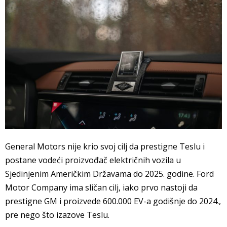
General Motors nije krio svoj cilj da prestigne Teslu i
postane vodeći proizvođač električnih vozila u
Sjedinjenim Američkim Državama do 2025. godine. Ford
Motor Company ima sličan cilj, iako prvo nastoji da
prestigne GM i proizvede 600.000 EV-a godišnje do 2024.,
pre nego što izazove Teslu.