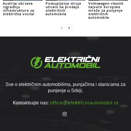
Austrija ubrzava
Poskupljenje struje
Volkswagen vlasnik
izgradnju
uticalo na prodaju
najveće evropske
infrastrukture za
električnih
mreže za punjenje
električna vozila!
automobila
električnih
automobila
Sve o električnim automobilima, punjačima i stanicama za
punjenje u Srbiji.
Kontaktirajte nas:
office@elektricniautomobil.rs