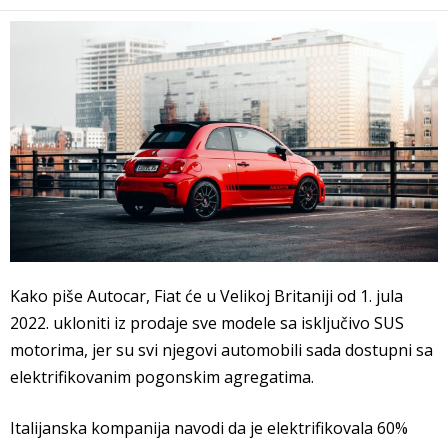
Kako piše Autocar, Fiat će u Velikoj Britaniji od 1. jula
2022. ukloniti iz prodaje sve modele sa isključivo SUS
motorima, jer su svi njegovi automobili sada dostupni sa
elektrifikovanim pogonskim agregatima.
Italijanska kompanija navodi da je elektrifikovala 60%