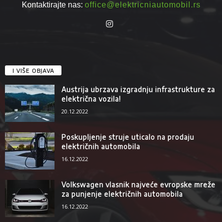
Kontaktirajte nas:
office@elektricniautomobil.rs
I VIŠE OBJAVA
Austrija ubrzava izgradnju infrastrukture za
električna vozila!
20.12.2022
Poskupljenje struje uticalo na prodaju
električnih automobila
16.12.2022
Volkswagen vlasnik najveće evropske mreže
za punjenje električnih automobila
16.12.2022