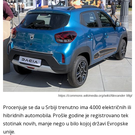
https://commons.wikimedia.org/wiki/Alexander Migl
Procenjuje se da u Srbiji trenutno ima 4.000 električnih ili
hibridnih automobila. Prošle godine je registrovano tek
stotinak novih, manje nego u bilo kojoj državi Evropske
unije.