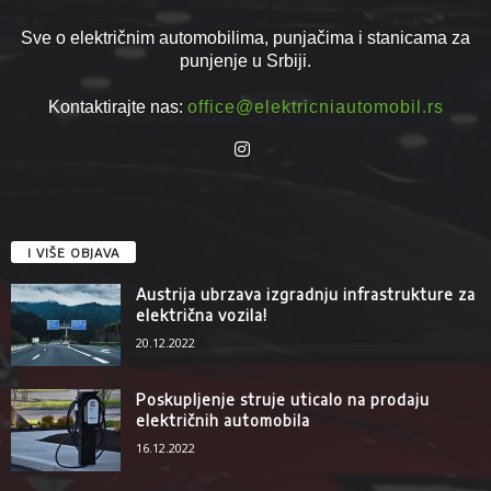
Sve o električnim automobilima, punjačima i stanicama za
punjenje u Srbiji.
Kontaktirajte nas:
office@elektricniautomobil.rs
I VIŠE OBJAVA
Austrija ubrzava izgradnju infrastrukture za
električna vozila!
20.12.2022
Poskupljenje struje uticalo na prodaju
električnih automobila
16.12.2022