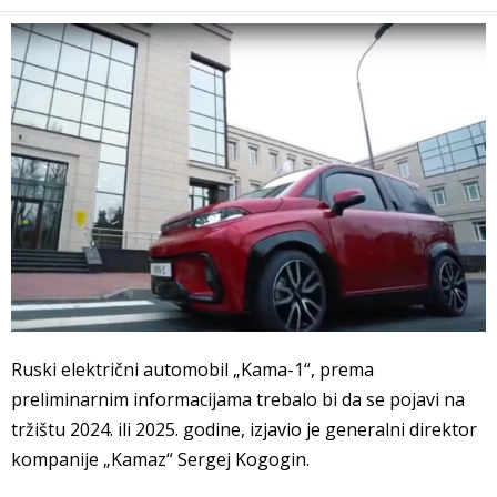
Ruski električni automobil „Kama-1“, prema
preliminarnim informacijama trebalo bi da se pojavi na
tržištu 2024. ili 2025. godine, izjavio je generalni direktor
kompanije „Kamaz“ Sergej Kogogin.