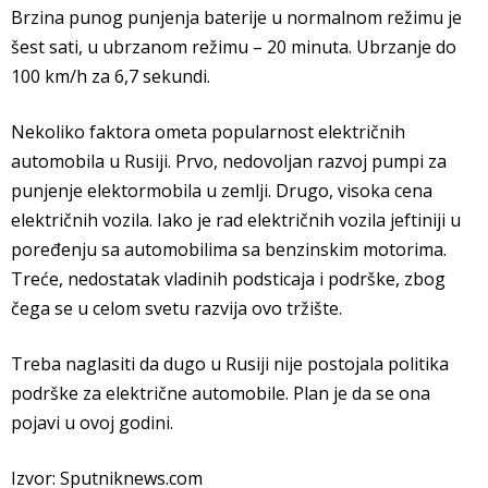
Brzina punog punjenja baterije u normalnom režimu je
šest sati, u ubrzanom režimu – 20 minuta. Ubrzanje do
100 km/h za 6,7 sekundi.
Nekoliko faktora ometa popularnost električnih
automobila u Rusiji. Prvo, nedovoljan razvoj pumpi za
punjenje elektormobila u zemlji. Drugo, visoka cena
električnih vozila. Iako je rad električnih vozila jeftiniji u
poređenju sa automobilima sa benzinskim motorima.
Treće, nedostatak vladinih podsticaja i podrške, zbog
čega se u celom svetu razvija ovo tržište.
Treba naglasiti da dugo u Rusiji nije postojala politika
podrške za električne automobile. Plan je da se ona
pojavi u ovoj godini.
Izvor: Sputniknews.com