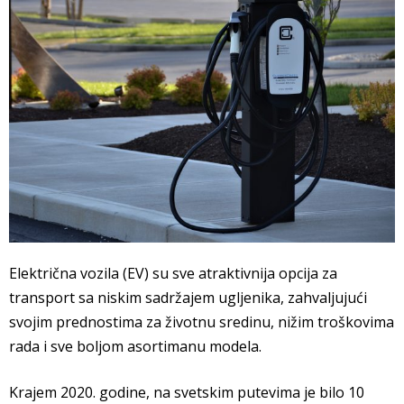
Električna vozila (EV) su sve atraktivnija opcija za
transport sa niskim sadržajem ugljenika, zahvaljujući
svojim prednostima za životnu sredinu, nižim troškovima
rada i sve boljom asortimanu modela.
Krajem 2020. godine, na svetskim putevima je bilo 10