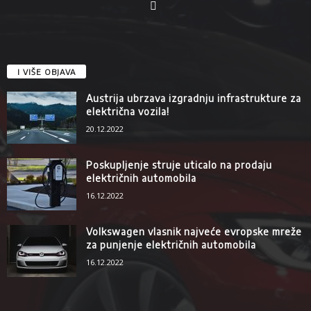
I VIŠE OBJAVA
Austrija ubrzava izgradnju infrastrukture za
električna vozila!
20.12.2022
Poskupljenje struje uticalo na prodaju
električnih automobila
16.12.2022
Volkswagen vlasnik najveće evropske mreže
za punjenje električnih automobila
16.12.2022