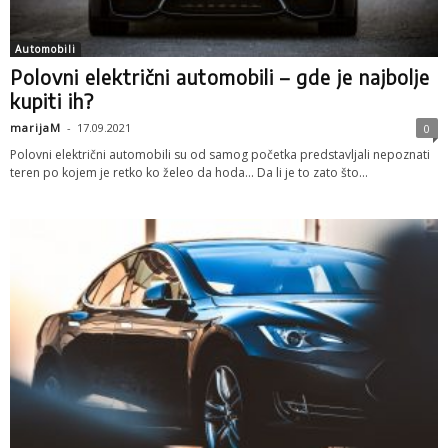
Automobili
Polovni električni automobili – gde je najbolje
kupiti ih?
marijaM
-
17.09.2021
0
Polovni električni automobili su od samog početka predstavljali nepoznati
teren po kojem je retko ko želeo da hoda... Da li je to zato što...