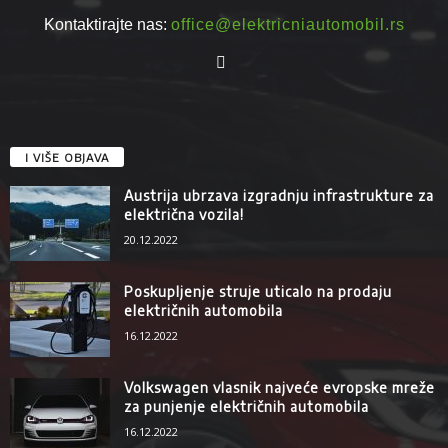
Kontaktirajte nas:
office@elektricniautomobil.rs
I VIŠE OBJAVA
Austrija ubrzava izgradnju infrastrukture za
električna vozila!
20.12.2022
Poskupljenje struje uticalo na prodaju
električnih automobila
16.12.2022
Volkswagen vlasnik najveće evropske mreže
za punjenje električnih automobila
16.12.2022