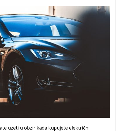
e uzeti u obzir kada kupujete električni