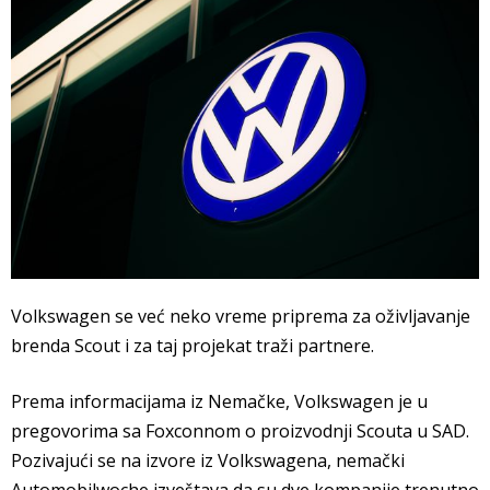
Volkswagen se već neko vreme priprema za oživljavanje
brenda Scout i za taj projekat traži partnere.
Prema informacijama iz Nemačke, Volkswagen je u
pregovorima sa Foxconnom o proizvodnji Scouta u SAD.
Pozivajući se na izvore iz Volkswagena, nemački