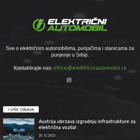
Sve o električnim automobilima, punjačima i stanicama za
punjenje u Srbiji.
Kontaktirajte nas:
office@elektricniautomobil.rs
I VIŠE OBJAVA
Austrija ubrzava izgradnju infrastrukture za
električna vozila!
20.12.2022