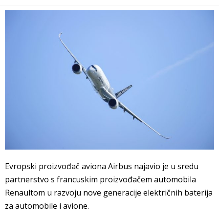
Evropski proizvođač aviona Airbus najavio je u sredu
partnerstvo s francuskim proizvođačem automobila
Renaultom u razvoju nove generacije električnih baterija
za automobile i avione.