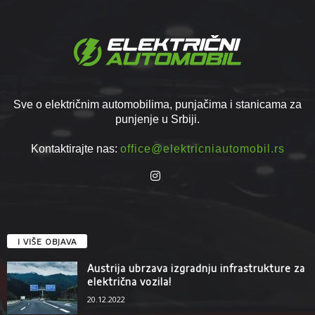
Sve o električnim automobilima, punjačima i stanicama za
punjenje u Srbiji.
Kontaktirajte nas:
office@elektricniautomobil.rs
I VIŠE OBJAVA
Austrija ubrzava izgradnju infrastrukture za
električna vozila!
20.12.2022