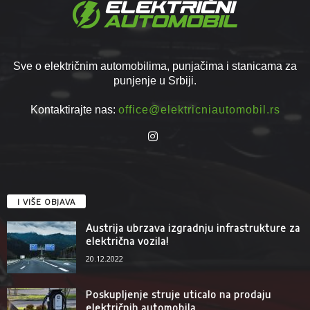
Sve o električnim automobilima, punjačima i stanicama za
punjenje u Srbiji.
Kontaktirajte nas:
office@elektricniautomobil.rs
I VIŠE OBJAVA
Austrija ubrzava izgradnju infrastrukture za
električna vozila!
20.12.2022
Poskupljenje struje uticalo na prodaju
električnih automobila