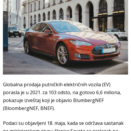
Globalna prodaja putničkih električnih vozila (EV)
porasla je u 2021. za 103 odsto, na gotovo 6,6 miliona,
pokazuje izveštaj koji je objavio BlumbergNEF
(BloombergNEF, BNEF).
Podaci su objavljeni 18. maja, kada se održava sastanak