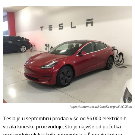
https://commons.wikimedia.org/wiki/Gillfoto
Tesla je u septembru prodao više od 56.000 električnih
vozila kineske proizvodnje, što je najviše od početka
proizvodnje električnih automobila u Šangaju koja je